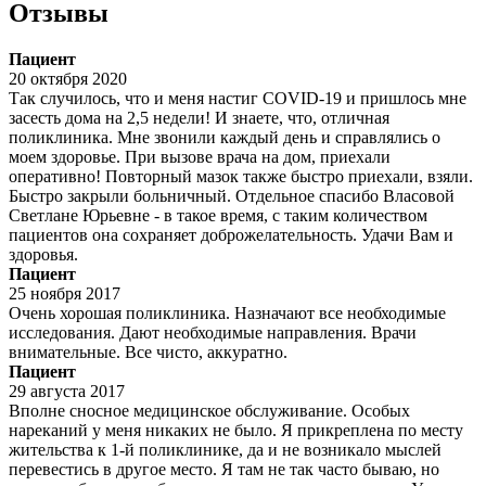
Отзывы
Пациент
20 октября 2020
Так случилось, что и меня настиг COVID-19 и пришлось мне
засесть дома на 2,5 недели! И знаете, что, отличная
поликлиника. Мне звонили каждый день и справлялись о
моем здоровье. При вызове врача на дом, приехали
оперативно! Повторный мазок также быстро приехали, взяли.
Быстро закрыли больничный. Отдельное спасибо Власовой
Светлане Юрьевне - в такое время, с таким количеством
пациентов она сохраняет доброжелательность. Удачи Вам и
здоровья.
Пациент
25 ноября 2017
Очень хорошая поликлиника. Назначают все необходимые
исследования. Дают необходимые направления. Врачи
внимательные. Все чисто, аккуратно.
Пациент
29 августа 2017
Вполне сносное медицинское обслуживание. Особых
нареканий у меня никаких не было. Я прикреплена по месту
жительства к 1-й поликлинике, да и не возникало мыслей
перевестись в другое место. Я там не так часто бываю, но