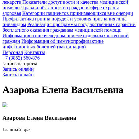
лекарств
Показатели доступности и качества медицинской
помощи
Права и обязанности граждан в сфере охраны
здоровья
Категории пациентов принимающихся вне очереди
Профилактика гриппа
порядок и условия признания лица
инвалидом
Реализация программы государственных гарантий
бесплатного оказания гражданам медицинской помощи
Информация о внеочередном приеме отдельных категорий
граждан
Информация об иммунопрофилактике
инфекционных болезней (вакцинация)
Персонал
Контакты
+7 (3852) 560-876
запись на приём
Запись онлайн
Запись онлайн
Азарова Елена Васильевна
Азарова Елена Васильевна
Главный врач