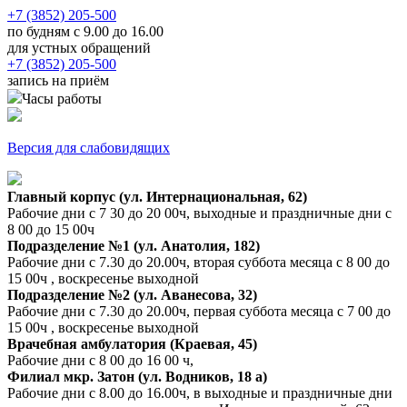
+7 (3852) 205-500
по будням с 9.00 до 16.00
для устных обращений
+7 (3852) 205-500
запись на приём
Часы работы
Версия для слабовидящих
Главный корпус (ул. Интернациональная, 62)
Рабочие дни с 7 30 до 20 00ч, выходные и праздничные дни с
8 00 до 15 00ч
Подразделение №1 (ул. Анатолия, 182)
Рабочие дни с 7.30 до 20.00ч, вторая суббота месяца с 8 00 до
15 00ч , воскресенье выходной
Подразделение №2 (ул. Аванесова, 32)
Рабочие дни с 7.30 до 20.00ч, первая суббота месяца с 7 00 до
15 00ч , воскресенье выходной
Врачебная амбулатория (Краевая, 45)
Рабочие дни с 8 00 до 16 00 ч,
Филиал мкр. Затон (ул. Водников, 18 а)
Рабочие дни с 8.00 до 16.00ч, в выходные и праздничные дни