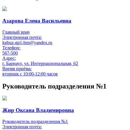
Азарова Елена Васильевна
Главный врач
Электронная почта:
kgbuz-gp1-brn@yandex.ru
Телефон:
567-500
Адрес:
г. Барнаул, ул. Интернациональная, 62
Время приёма:
вторник с 10:00-12:00 часов
Руководитель подразделения №1
Жир Оксана Владимировна
Руководитель подразделения №1
Электронная почта: