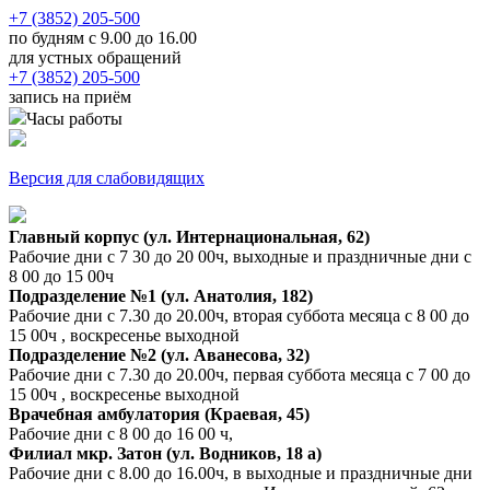
+7 (3852) 205-500
по будням с 9.00 до 16.00
для устных обращений
+7 (3852) 205-500
запись на приём
Часы работы
Версия для слабовидящих
Главный корпус (ул. Интернациональная, 62)
Рабочие дни с 7 30 до 20 00ч, выходные и праздничные дни с
8 00 до 15 00ч
Подразделение №1 (ул. Анатолия, 182)
Рабочие дни с 7.30 до 20.00ч, вторая суббота месяца с 8 00 до
15 00ч , воскресенье выходной
Подразделение №2 (ул. Аванесова, 32)
Рабочие дни с 7.30 до 20.00ч, первая суббота месяца с 7 00 до
15 00ч , воскресенье выходной
Врачебная амбулатория (Краевая, 45)
Рабочие дни с 8 00 до 16 00 ч,
Филиал мкр. Затон (ул. Водников, 18 а)
Рабочие дни с 8.00 до 16.00ч, в выходные и праздничные дни