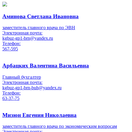
Аминова Светлана Ивановна
заместитель главного врача по ЭВН
Электронная почта:
kgbuz-gp1-brn@yandex.ru
Телефон:
567-595
Арбацких Валентина Васильевна
Главный бухгалтер
Электронная почта:
kgbuz-gp1-brn-buh@yandex.ru
Телефон:
63-37-75
Мизюн Евгения Николаевна
заместитель главного врача по экономическим вопросам
Электронная почта: